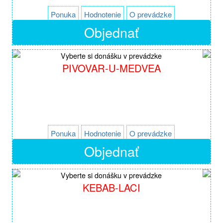
Ponuka
Hodnotenie
O prevádzke
Objednať
Vyberte si donášku v prevádzke
PIVOVAR-U-MEDVEA
Ponuka
Hodnotenie
O prevádzke
Objednať
Vyberte si donášku v prevádzke
KEBAB-LACI