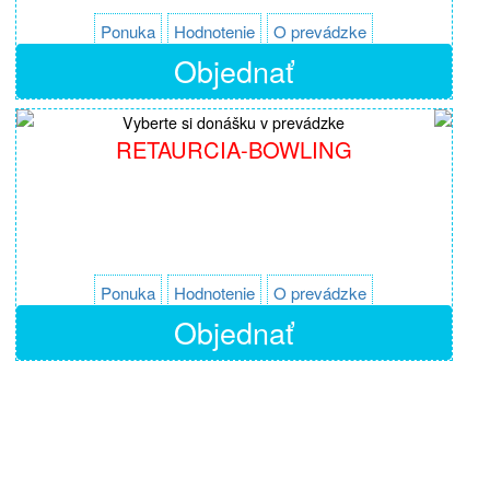
Ponuka
Hodnotenie
O prevádzke
Objednať
Vyberte si donášku v prevádzke
RETAURCIA-BOWLING
Ponuka
Hodnotenie
O prevádzke
Objednať