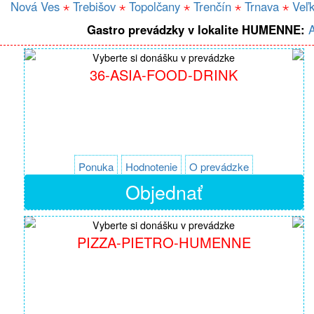
Nová Ves
⋆
Trebišov
⋆
Topolčany
⋆
Trenčín
⋆
Trnava
⋆
Veľk
Gastro prevádzky v lokalite HUMENNE:
Vyberte si donášku v prevádzke
36-ASIA-FOOD-DRINK
Ponuka
Hodnotenie
O prevádzke
Objednať
Vyberte si donášku v prevádzke
PIZZA-PIETRO-HUMENNE