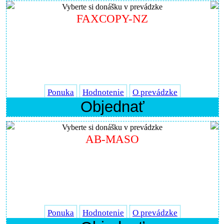
Vyberte si donášku v prevádzke
FAXCOPY-NZ
Ponuka
Hodnotenie
O prevádzke
Objednať
Vyberte si donášku v prevádzke
AB-MASO
Ponuka
Hodnotenie
O prevádzke