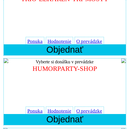
Ponuka
Hodnotenie
O prevádzke
Objednať
Vyberte si donášku v prevádzke
HUMORPARTY-SHOP
Ponuka
Hodnotenie
O prevádzke
Objednať