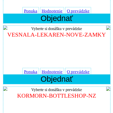
Ponuka
Hodnotenie
O prevádzke
Objednať
Vyberte si donášku v prevádzke
VESNALA-LEKAREN-NOVE-ZAMKY
Ponuka
Hodnotenie
O prevádzke
Objednať
Vyberte si donášku v prevádzke
KORMORN-BOTTLESHOP-NZ