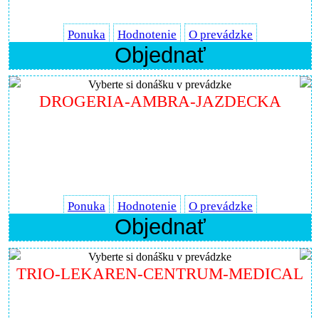
Ponuka
Hodnotenie
O prevádzke
Objednať
Vyberte si donášku v prevádzke
DROGERIA-AMBRA-JAZDECKA
Ponuka
Hodnotenie
O prevádzke
Objednať
Vyberte si donášku v prevádzke
TRIO-LEKAREN-CENTRUM-MEDICAL