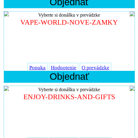
Objednať
Vyberte si donášku v prevádzke
VAPE-WORLD-NOVE-ZAMKY
Ponuka
Hodnotenie
O prevádzke
Objednať
Vyberte si donášku v prevádzke
ENJOY-DRINKS-AND-GIFTS