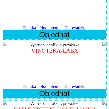
Ponuka
Hodnotenie
O prevádzke
Objednať
Vyberte si donášku v prevádzke
VINOTEKA-LABA
Ponuka
Hodnotenie
O prevádzke
Objednať
Vyberte si donášku v prevádzke