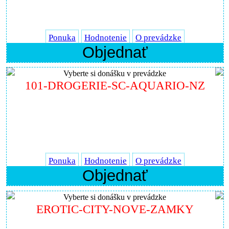
Ponuka
Hodnotenie
O prevádzke
Objednať
Vyberte si donášku v prevádzke
101-DROGERIE-SC-AQUARIO-NZ
Ponuka
Hodnotenie
O prevádzke
Objednať
Vyberte si donášku v prevádzke
EROTIC-CITY-NOVE-ZAMKY