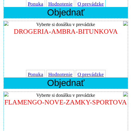
Ponuka
Hodnotenie
O prevádzke
Objednať
Vyberte si donášku v prevádzke
DROGERIA-AMBRA-BITUNKOVA
Ponuka
Hodnotenie
O prevádzke
Objednať
Vyberte si donášku v prevádzke
FLAMENGO-NOVE-ZAMKY-SPORTOVA