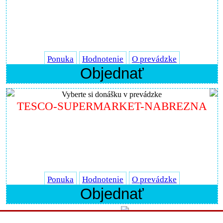
Ponuka
Hodnotenie
O prevádzke
Objednať
Vyberte si donášku v prevádzke
TESCO-SUPERMARKET-NABREZNA
Ponuka
Hodnotenie
O prevádzke
Objednať
Powered by