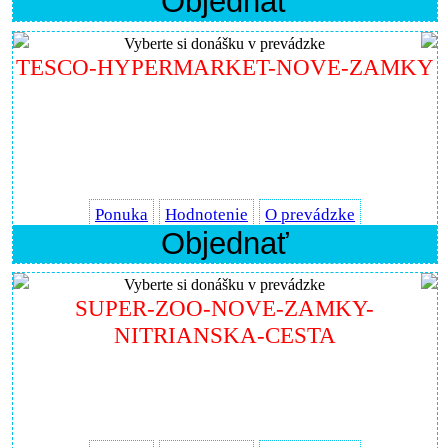
Objednať
Vyberte si donášku v prevádzke
TESCO-HYPERMARKET-NOVE-ZAMKY
Ponuka
Hodnotenie
O prevádzke
Objednať
Vyberte si donášku v prevádzke
SUPER-ZOO-NOVE-ZAMKY-
NITRIANSKA-CESTA