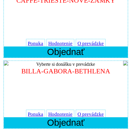
CAFFE-TRIESTE-NOVE-ZAMKY
Ponuka
Hodnotenie
O prevádzke
Objednať
Vyberte si donášku v prevádzke
BILLA-GABORA-BETHLENA
Ponuka
Hodnotenie
O prevádzke
Objednať