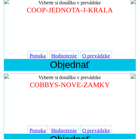
Vyberte si donášku v prevádzke
COOP-JEDNOTA-J-KRALA
Ponuka
Hodnotenie
O prevádzke
Objednať
Vyberte si donášku v prevádzke
COBBYS-NOVE-ZAMKY
Ponuka
Hodnotenie
O prevádzke