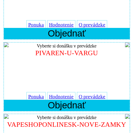
Ponuka
Hodnotenie
O prevádzke
Objednať
Vyberte si donášku v prevádzke
PIVAREN-U-VARGU
Ponuka
Hodnotenie
O prevádzke
Objednať
Vyberte si donášku v prevádzke
VAPESHOPONLINESK-NOVE-ZAMKY