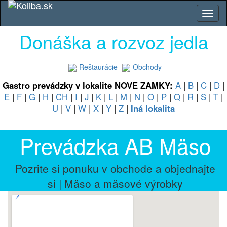
Donáška a rozvoz jedla
Reštaurácie
Obchody
Gastro prevádzky v lokalite NOVE ZAMKY:
A
|
B
|
C
|
D
|
E
|
F
|
G
|
H
|
CH
|
I
|
J
|
K
|
L
|
M
|
N
|
O
|
P
|
Q
|
R
|
S
|
T
|
U
|
V
|
W
|
X
|
Y
|
Z
|
Iná lokalita
Prevádzka AB Mäso
Pozrite si ponuku v obchode a objednajte
si | Mäso a mäsové výrobky