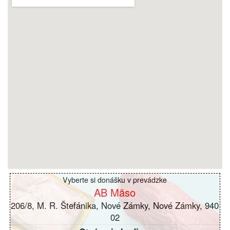
Vyberte si donášku v prevádzke
AB Mäso
206/8, M. R. Štefánika, Nové Zámky, Nové Zámky, 940
02