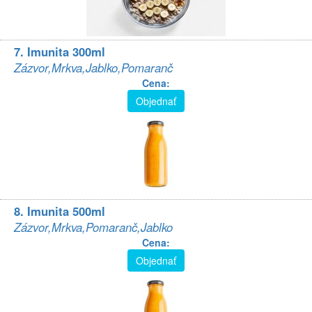
7. Imunita 300ml
Zázvor,Mrkva,Jablko,Pomaranč
Cena:
Objednať
8. Imunita 500ml
Zázvor,Mrkva,Pomaranč,Jablko
Cena:
Objednať