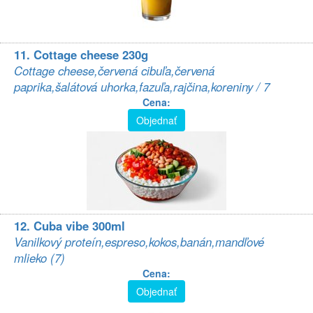
11. Cottage cheese 230g
Cottage cheese,červená cibuľa,červená
paprika,šalátová uhorka,fazuľa,rajčina,koreniny / 7
Cena:
Objednať
12. Cuba vibe 300ml
Vanilkový proteín,espreso,kokos,banán,mandľové
mlieko (7)
Cena:
Objednať