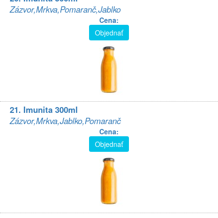
Zázvor,Mrkva,Pomaranč,Jablko
Cena:
Objednať
21. Imunita 300ml
Zázvor,Mrkva,Jablko,Pomaranč
Cena:
Objednať