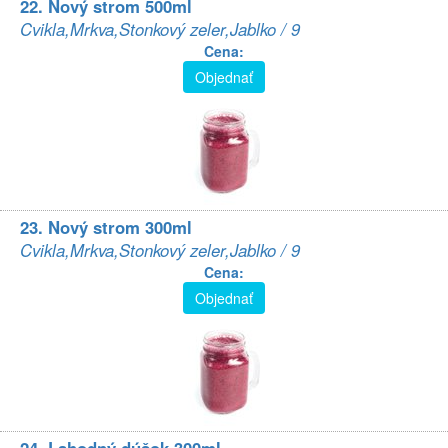
22. Nový strom 500ml
Cvikla,Mrkva,Stonkový zeler,Jablko / 9
Cena:
Objednať
23. Nový strom 300ml
Cvikla,Mrkva,Stonkový zeler,Jablko / 9
Cena:
Objednať