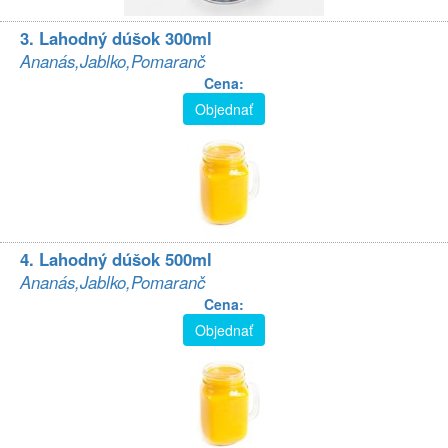
3. Lahodný dúšok 300ml
Ananás,Jablko,Pomaranč
Cena:
Objednať
4. Lahodný dúšok 500ml
Ananás,Jablko,Pomaranč
Cena:
Objednať