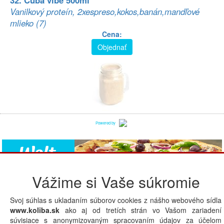
32. Cuba vibe 500ml
Vanilkový proteín, 2xespreso,kokos,banán,mandľové
mlieko (7)
Cena:
Objednať
Powered by
Vážime si Vaše súkromie
Copyright.sk © by Web. All rights reserved. |
Zásady ochrany
Svoj súhlas s ukladaním súborov cookies z nášho webového sídla
osobných údajov
|
Súbory cookies
.
www.koliba.sk
ako aj od tretích strán vo Vašom zariadení
V prípade Vašich otázok nás prosím
kontaktujte tu
.
súvisiace s anonymizovaným spracovaním údajov za účelom