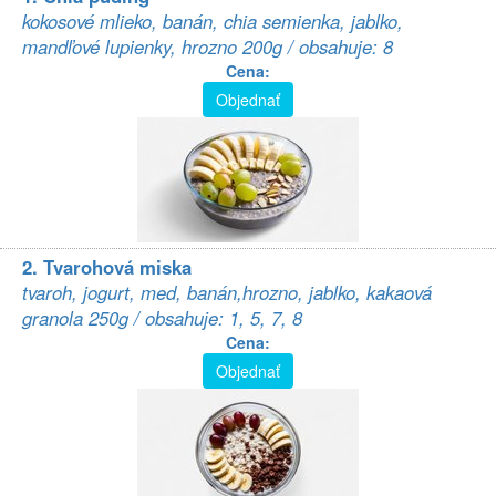
kokosové mlieko, banán, chia semienka, jablko,
mandľové lupienky, hrozno 200g / obsahuje: 8
Cena:
Objednať
2. Tvarohová miska
tvaroh, jogurt, med, banán,hrozno, jablko, kakaová
granola 250g / obsahuje: 1, 5, 7, 8
Cena:
Objednať