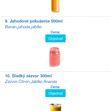
9. Jahodové pokušenie 500ml
Banán,jahoda,jablko
Cena:
Objednať
10. Sladký zázvor 300ml
Zázvor,Citrón,Jablko,Ananás
Cena:
Objednať