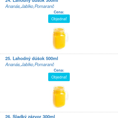
24. Lahodný dúšok 300ml
Ananás,Jablko,Pomaranč
Cena:
Objednať
25. Lahodný dúšok 500ml
Ananás,Jablko,Pomaranč
Cena:
Objednať
26. Sladký zázvor 300ml