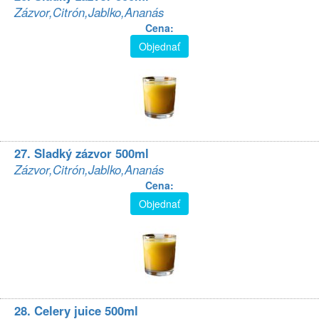
Zázvor,Citrón,Jablko,Ananás
Cena:
Objednať
27. Sladký zázvor 500ml
Zázvor,Citrón,Jablko,Ananás
Cena:
Objednať
28. Celery juice 500ml