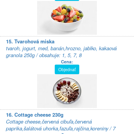
15. Tvarohová miska
tvaroh, jogurt, med, banán,hrozno, jablko, kakaová
granola 250g / obsahuje: 1, 5, 7, 8
Cena:
Objednať
16. Cottage cheese 230g
Cottage cheese,červená cibuľa,červená
paprika,šalátová uhorka,fazuľa,rajčina,koreniny / 7