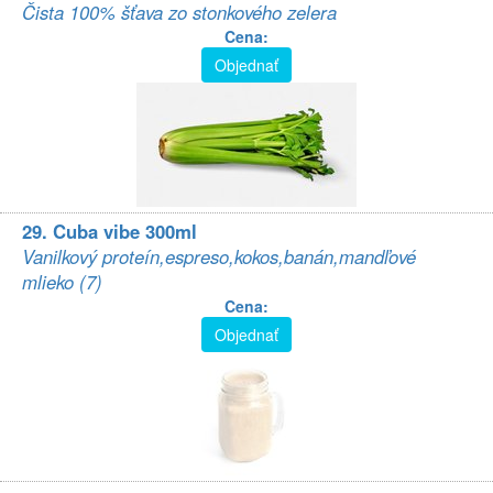
Čista 100% šťava zo stonkového zelera
Cena:
Objednať
29. Cuba vibe 300ml
Vanilkový proteín,espreso,kokos,banán,mandľové
mlieko (7)
Cena:
Objednať