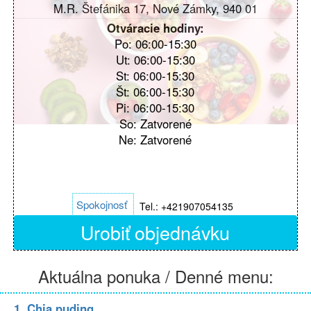
M.R. Štefánika 17, Nové Zámky, 940 01
Otváracie hodiny:
Po: 06:00-15:30
Ut: 06:00-15:30
St: 06:00-15:30
Št: 06:00-15:30
Pi: 06:00-15:30
So: Zatvorené
Ne: Zatvorené
Spokojnosť
Tel.: +421907054135
Urobiť objednávku
Aktuálna ponuka / Denné menu:
1. Chia puding