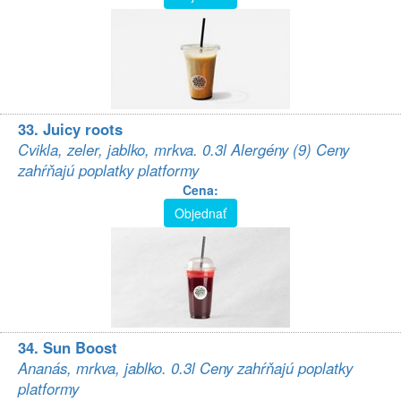
33. Juicy roots
Cvikla, zeler, jablko, mrkva. 0.3l Alergény (9) Ceny
zahŕňajú poplatky platformy
Cena:
Objednať
34. Sun Boost
Ananás, mrkva, jablko. 0.3l Ceny zahŕňajú poplatky
platformy