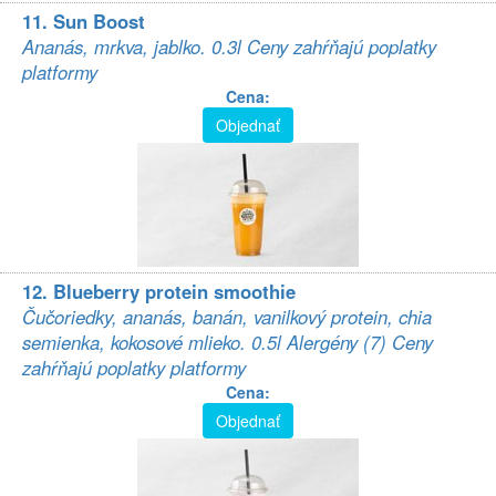
11. Sun Boost
Ananás, mrkva, jablko. 0.3l Ceny zahŕňajú poplatky
platformy
Cena:
Objednať
12. Blueberry protein smoothie
Čučoriedky, ananás, banán, vanilkový protein, chia
semienka, kokosové mlieko. 0.5l Alergény (7) Ceny
zahŕňajú poplatky platformy
Cena:
Objednať