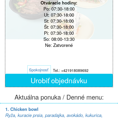
Otváracie hodiny:
Po: 07:30-18:00
Ut: 07:30-18:00
St: 07:30-18:00
Št: 07:30-18:00
Pi: 07:30-18:00
So: 08:00-13:30
Ne: Zatvorené
Spokojnosť
Tel.: +421918089692
Urobiť objednávku
Aktuálna ponuka / Denné menu:
1. Chicken bowl
Ryža, kuracie prsia, paradajka, avokádo, kukurica,