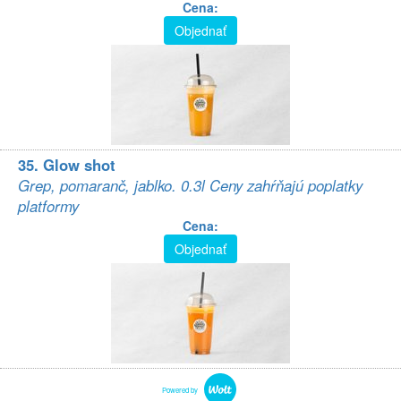
Cena:
Objednať
35. Glow shot
Grep, pomaranč, jablko. 0.3l Ceny zahŕňajú poplatky
platformy
Cena:
Objednať
Powered by