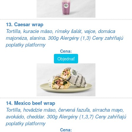
13. Caesar wrap
Tortilla, kuracie mäso, rímsky šalát, vajce, domáca
majonéza, slanina. 300g Alergény (1,3) Ceny zahŕňajú
poplatky platformy
Cena:
Objednať
14. Mexico beef wrap
Tortilla, hovädzie mäso, červená fazuľa, sirracha mayo,
avokádo, cheddar. 300g Alergény (1,3,7) Ceny zahŕňajú
poplatky platformy
Cena: