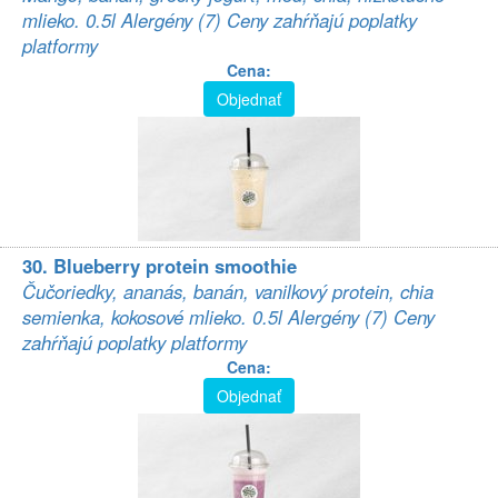
mlieko. 0.5l Alergény (7) Ceny zahŕňajú poplatky
platformy
Cena:
Objednať
30. Blueberry protein smoothie
Čučoriedky, ananás, banán, vanilkový protein, chia
semienka, kokosové mlieko. 0.5l Alergény (7) Ceny
zahŕňajú poplatky platformy
Cena:
Objednať