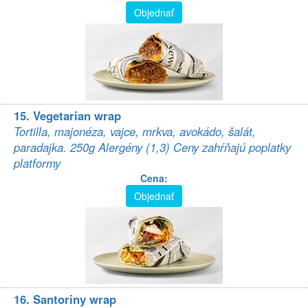
Objednať
15. Vegetarian wrap
Tortilla, majonéza, vajce, mrkva, avokádo, šalát,
paradajka. 250g Alergény (1,3) Ceny zahŕňajú poplatky
platformy
Cena:
Objednať
16. Santoriny wrap