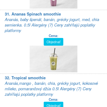
31. Ananas Spinach smoothie
Ananás, baby špenát, banán, grécky jogurt, med, chia
semienka. 0.5l Alergény (7) Ceny zahŕňajú poplatky
platformy
Cena:
Objednať
32. Tropical smoothie
Ananás,mango , banán, chia, grécky jogurt, kokosové
mlieko, pomarančový džús 0.5l Alergény (7) Ceny
zahŕňajú poplatky platformy
Cena:
Objednať