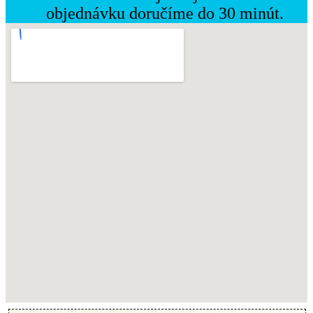
objednávku doručíme do 30 minút.