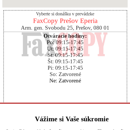
Vyberte si donášku v prevádzke
FaxCopy Prešov Eperia
Arm. gen. Svobodu 25, Prešov, 080 01
Otváracie hodiny:
Po: 09:15-17:45
Ut: 09:15-17:45
St: 09:15-17:45
Št: 09:15-17:45
Pi: 09:15-17:45
So: Zatvorené
Ne: Zatvorené
Spokojnosť
Tel.: +421903870381
Vážime si Vaše súkromie
Urobiť objednávku