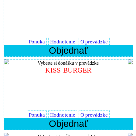
Ponuka
Hodnotenie
O prevádzke
Objednať
Vyberte si donášku v prevádzke
KISS-BURGER
Ponuka
Hodnotenie
O prevádzke
Objednať