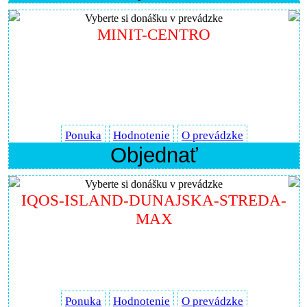
Vyberte si donášku v prevádzke
MINIT-CENTRO
Ponuka
Hodnotenie
O prevádzke
Objednať
Vyberte si donášku v prevádzke
IQOS-ISLAND-DUNAJSKA-STREDA-
MAX
Ponuka
Hodnotenie
O prevádzke