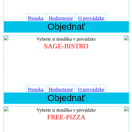
Ponuka
Hodnotenie
O prevádzke
Objednať
Vyberte si donášku v prevádzke
SAGE-BISTRO
Ponuka
Hodnotenie
O prevádzke
Objednať
Vyberte si donášku v prevádzke
FREE-PIZZA