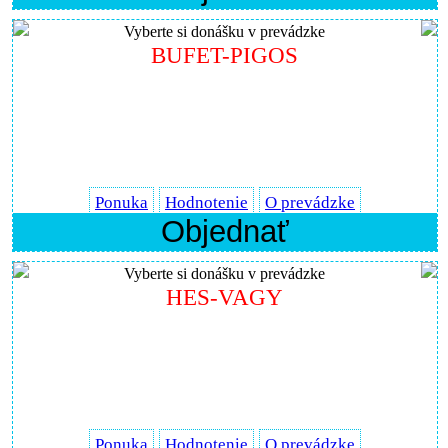
Vyberte si donášku v prevádzke
BUFET-PIGOS
Ponuka
Hodnotenie
O prevádzke
Objednať
Vyberte si donášku v prevádzke
HES-VAGY
Ponuka
Hodnotenie
O prevádzke