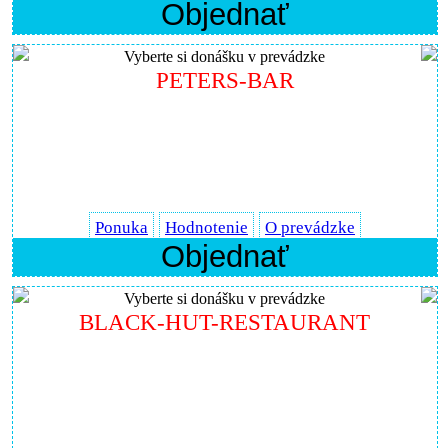
Objednať
Vyberte si donášku v prevádzke
PETERS-BAR
Ponuka
Hodnotenie
O prevádzke
Objednať
Vyberte si donášku v prevádzke
BLACK-HUT-RESTAURANT