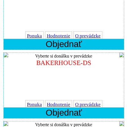
Ponuka
Hodnotenie
O prevádzke
Objednať
Vyberte si donášku v prevádzke
BAKERHOUSE-DS
Ponuka
Hodnotenie
O prevádzke
Objednať
Vyberte si donášku v prevádzke