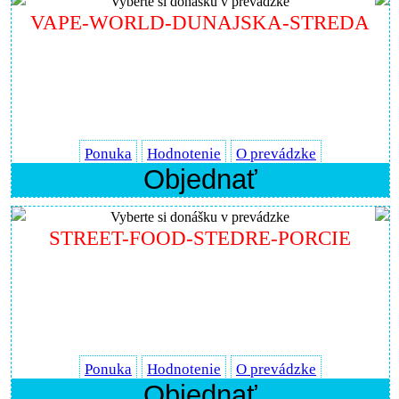
Vyberte si donášku v prevádzke
VAPE-WORLD-DUNAJSKA-STREDA
Ponuka
Hodnotenie
O prevádzke
Objednať
Vyberte si donášku v prevádzke
STREET-FOOD-STEDRE-PORCIE
Ponuka
Hodnotenie
O prevádzke
Objednať