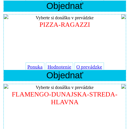
Objednať
Vyberte si donášku v prevádzke
PIZZA-RAGAZZI
Ponuka
Hodnotenie
O prevádzke
Objednať
Vyberte si donášku v prevádzke
FLAMENGO-DUNAJSKA-STREDA-
HLAVNA