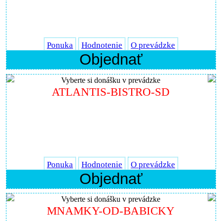
Ponuka
Hodnotenie
O prevádzke
Objednať
Vyberte si donášku v prevádzke
ATLANTIS-BISTRO-SD
Ponuka
Hodnotenie
O prevádzke
Objednať
Vyberte si donášku v prevádzke
MNAMKY-OD-BABICKY