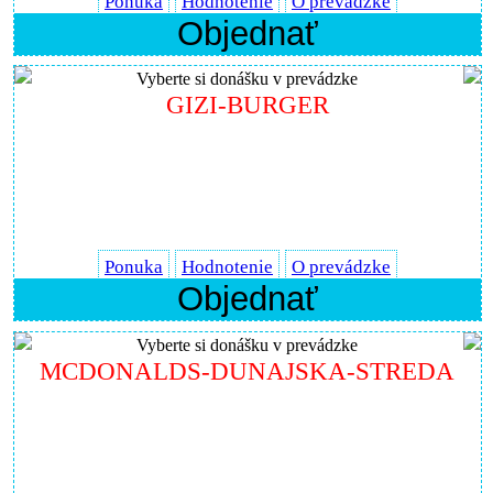
Ponuka
Hodnotenie
O prevádzke
Objednať
Vyberte si donášku v prevádzke
GIZI-BURGER
Ponuka
Hodnotenie
O prevádzke
Objednať
Vyberte si donášku v prevádzke
MCDONALDS-DUNAJSKA-STREDA