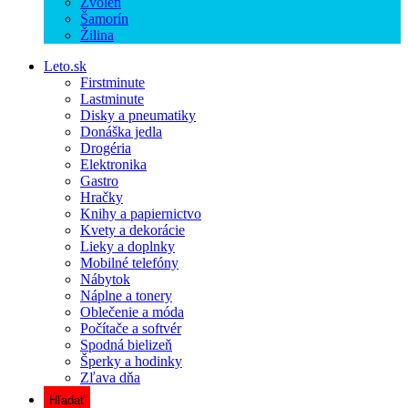
Zvolen
Šamorín
Žilina
Leto.sk
Firstminute
Lastminute
Disky a pneumatiky
Donáška jedla
Drogéria
Elektronika
Gastro
Hračky
Knihy a papiernictvo
Kvety a dekorácie
Lieky a doplnky
Mobilné telefóny
Nábytok
Náplne a tonery
Oblečenie a móda
Počítače a softvér
Spodná bielizeň
Šperky a hodinky
Zľava dňa
Hľadať