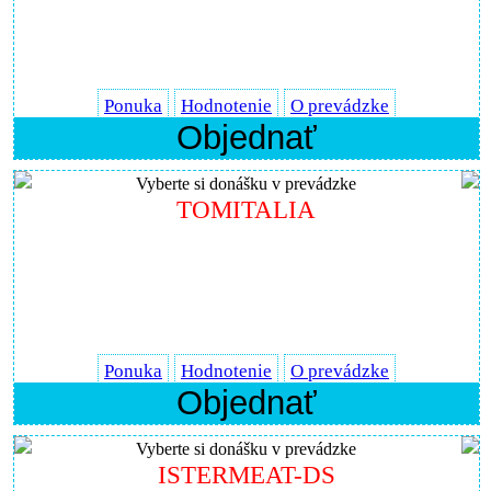
Ponuka
Hodnotenie
O prevádzke
Objednať
Vyberte si donášku v prevádzke
TOMITALIA
Ponuka
Hodnotenie
O prevádzke
Objednať
Vyberte si donášku v prevádzke
ISTERMEAT-DS