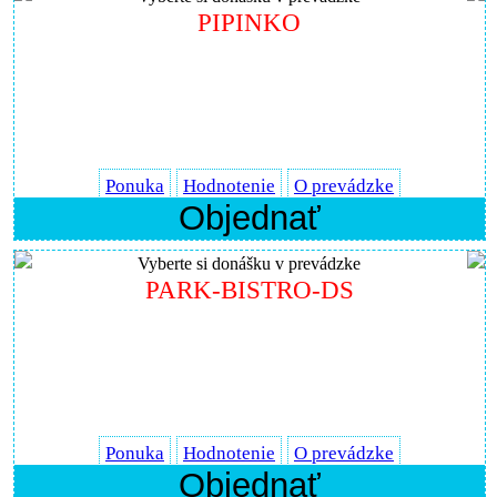
PIPINKO
Ponuka
Hodnotenie
O prevádzke
Objednať
Vyberte si donášku v prevádzke
PARK-BISTRO-DS
Ponuka
Hodnotenie
O prevádzke
Objednať