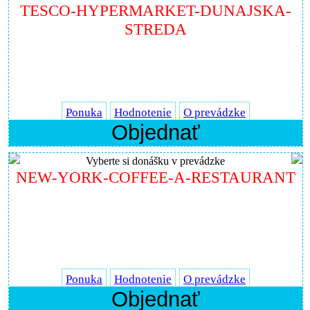
TESCO-HYPERMARKET-DUNAJSKA-
STREDA
Ponuka
Hodnotenie
O prevádzke
Objednať
Vyberte si donášku v prevádzke
NEW-YORK-COFFEE-A-RESTAURANT
Ponuka
Hodnotenie
O prevádzke
Objednať