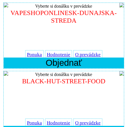
Vyberte si donášku v prevádzke
VAPESHOPONLINESK-DUNAJSKA-
STREDA
Ponuka
Hodnotenie
O prevádzke
Objednať
Vyberte si donášku v prevádzke
BLACK-HUT-STREET-FOOD
Ponuka
Hodnotenie
O prevádzke