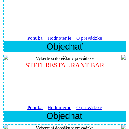
Ponuka
Hodnotenie
O prevádzke
Objednať
Vyberte si donášku v prevádzke
STEFI-RESTAURANT-BAR
Ponuka
Hodnotenie
O prevádzke
Objednať
Vyberte si donášku v prevádzke