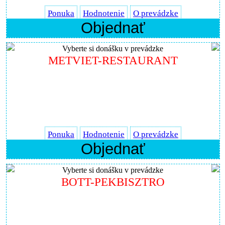
Ponuka
Hodnotenie
O prevádzke
Objednať
Vyberte si donášku v prevádzke
METVIET-RESTAURANT
Ponuka
Hodnotenie
O prevádzke
Objednať
Vyberte si donášku v prevádzke
BOTT-PEKBISZTRO