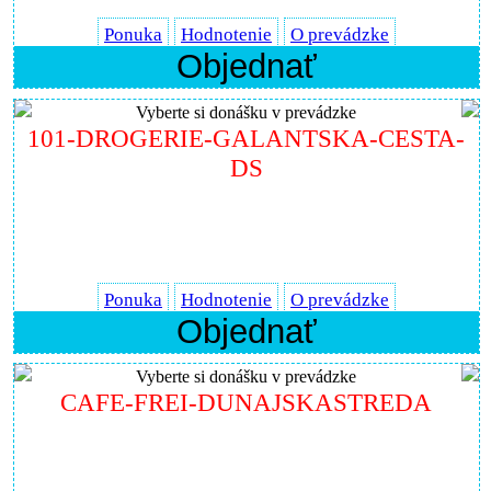
Ponuka
Hodnotenie
O prevádzke
Objednať
Vyberte si donášku v prevádzke
101-DROGERIE-GALANTSKA-CESTA-
DS
Ponuka
Hodnotenie
O prevádzke
Objednať
Vyberte si donášku v prevádzke
CAFE-FREI-DUNAJSKASTREDA