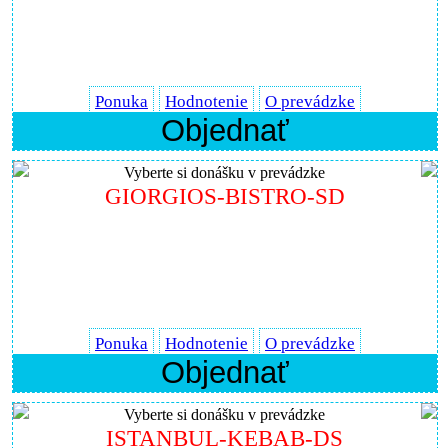
Ponuka
Hodnotenie
O prevádzke
Objednať
Vyberte si donášku v prevádzke
GIORGIOS-BISTRO-SD
Ponuka
Hodnotenie
O prevádzke
Objednať
Vyberte si donášku v prevádzke
ISTANBUL-KEBAB-DS