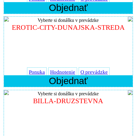
Objednať
Vyberte si donášku v prevádzke
EROTIC-CITY-DUNAJSKA-STREDA
Ponuka
Hodnotenie
O prevádzke
Objednať
Vyberte si donášku v prevádzke
BILLA-DRUZSTEVNA