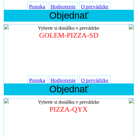
Ponuka
Hodnotenie
O prevádzke
Objednať
Vyberte si donášku v prevádzke
GOLEM-PIZZA-SD
Ponuka
Hodnotenie
O prevádzke
Objednať
Vyberte si donášku v prevádzke
PIZZA-QYX