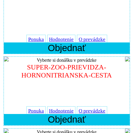
Ponuka
Hodnotenie
O prevádzke
Objednať
Vyberte si donášku v prevádzke
SUPER-ZOO-PRIEVIDZA-
HORNONITRIANSKA-CESTA
Ponuka
Hodnotenie
O prevádzke
Objednať
Vyberte si donášku v prevádzke