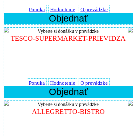
Ponuka
Hodnotenie
O prevádzke
Objednať
Vyberte si donášku v prevádzke
TESCO-SUPERMARKET-PRIEVIDZA
Ponuka
Hodnotenie
O prevádzke
Objednať
Vyberte si donášku v prevádzke
ALLEGRETTO-BISTRO