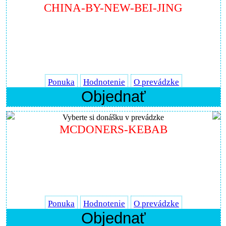
CHINA-BY-NEW-BEI-JING
Ponuka
Hodnotenie
O prevádzke
Objednať
Vyberte si donášku v prevádzke
MCDONERS-KEBAB
Ponuka
Hodnotenie
O prevádzke
Objednať