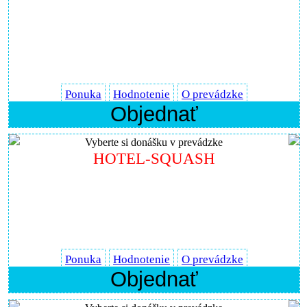
Ponuka
Hodnotenie
O prevádzke
Objednať
Vyberte si donášku v prevádzke
HOTEL-SQUASH
Ponuka
Hodnotenie
O prevádzke
Objednať