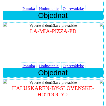
Ponuka
Hodnotenie
O prevádzke
Objednať
Vyberte si donášku v prevádzke
LA-MIA-PIZZA-PD
Ponuka
Hodnotenie
O prevádzke
Objednať
Vyberte si donášku v prevádzke
HALUSKAREN-BY-SLOVENSKE-
HOTDOGY-2