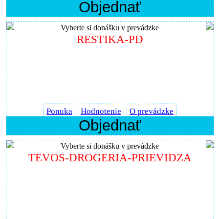
Objednať
Vyberte si donášku v prevádzke
RESTIKA-PD
Ponuka
Hodnotenie
O prevádzke
Objednať
Vyberte si donášku v prevádzke
TEVOS-DROGERIA-PRIEVIDZA