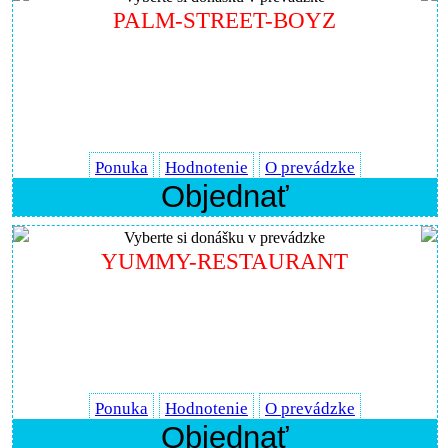
PALM-STREET-BOYZ
Ponuka
Hodnotenie
O prevádzke
Objednať
Vyberte si donášku v prevádzke
YUMMY-RESTAURANT
Ponuka
Hodnotenie
O prevádzke
Objednať