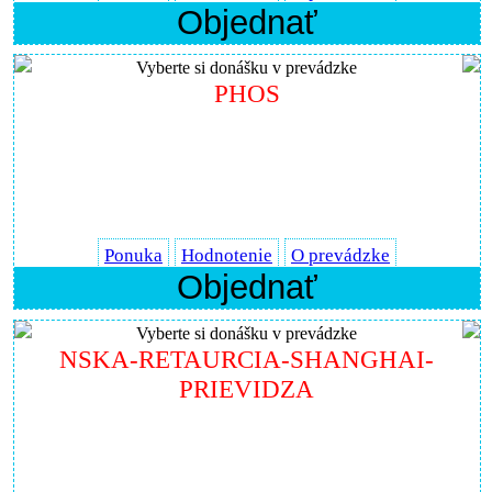
Objednať
Vyberte si donášku v prevádzke
PHOS
Ponuka
Hodnotenie
O prevádzke
Objednať
Vyberte si donášku v prevádzke
NSKA-RETAURCIA-SHANGHAI-
PRIEVIDZA