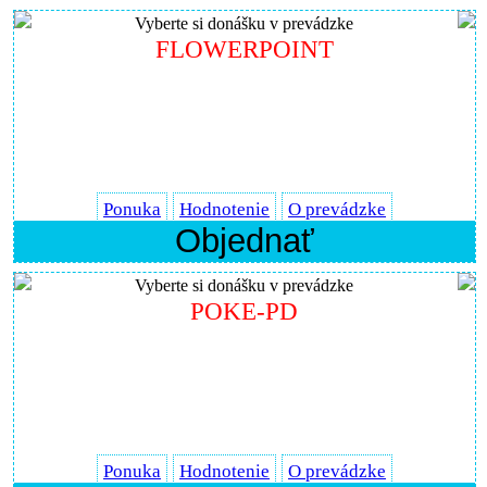
Vyberte si donášku v prevádzke
FLOWERPOINT
Ponuka
Hodnotenie
O prevádzke
Objednať
Vyberte si donášku v prevádzke
POKE-PD
Ponuka
Hodnotenie
O prevádzke