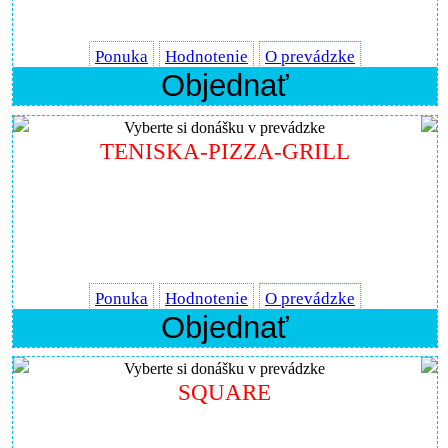
Ponuka
Hodnotenie
O prevádzke
Objednať
Vyberte si donášku v prevádzke
TENISKA-PIZZA-GRILL
Ponuka
Hodnotenie
O prevádzke
Objednať
Vyberte si donášku v prevádzke
SQUARE