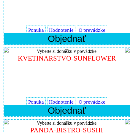
Ponuka
Hodnotenie
O prevádzke
Objednať
Vyberte si donášku v prevádzke
KVETINARSTVO-SUNFLOWER
Ponuka
Hodnotenie
O prevádzke
Objednať
Vyberte si donášku v prevádzke
PANDA-BISTRO-SUSHI