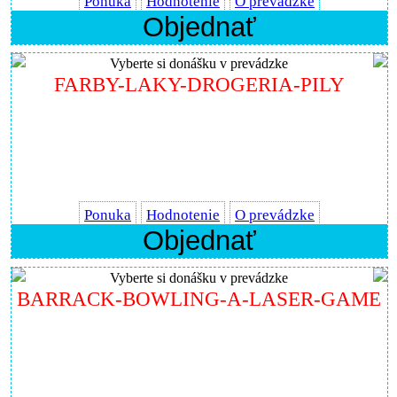
Ponuka
Hodnotenie
O prevádzke
Objednať
Vyberte si donášku v prevádzke
FARBY-LAKY-DROGERIA-PILY
Ponuka
Hodnotenie
O prevádzke
Objednať
Vyberte si donášku v prevádzke
BARRACK-BOWLING-A-LASER-GAME