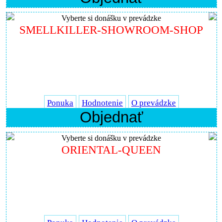
Vyberte si donášku v prevádzke
SMELLKILLER-SHOWROOM-SHOP
Ponuka
Hodnotenie
O prevádzke
Objednať
Vyberte si donášku v prevádzke
ORIENTAL-QUEEN