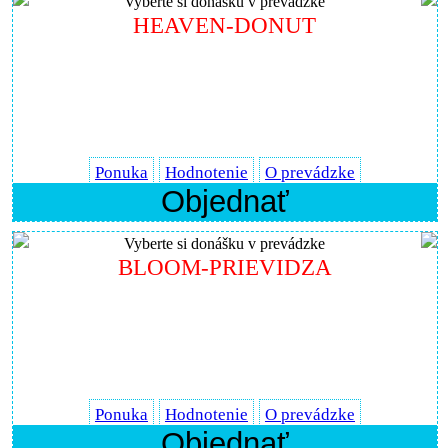
Vyberte si donášku v prevádzke
HEAVEN-DONUT
Ponuka
Hodnotenie
O prevádzke
Objednať
Vyberte si donášku v prevádzke
BLOOM-PRIEVIDZA
Ponuka
Hodnotenie
O prevádzke
Objednať