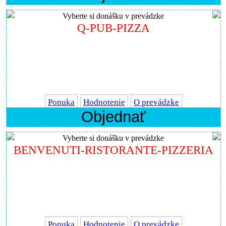
Vyberte si donášku v prevádzke
Q-PUB-PIZZA
Ponuka
Hodnotenie
O prevádzke
Objednať
Vyberte si donášku v prevádzke
BENVENUTI-RISTORANTE-PIZZERIA
Ponuka
Hodnotenie
O prevádzke