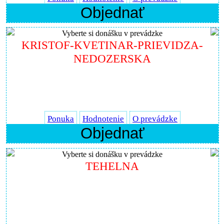
Objednať
Vyberte si donášku v prevádzke
KRISTOF-KVETINAR-PRIEVIDZA-
NEDOZERSKA
Ponuka
Hodnotenie
O prevádzke
Objednať
Vyberte si donášku v prevádzke
TEHELNA