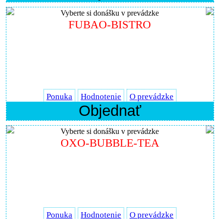
Vyberte si donášku v prevádzke
FUBAO-BISTRO
Ponuka
Hodnotenie
O prevádzke
Objednať
Vyberte si donášku v prevádzke
OXO-BUBBLE-TEA
Ponuka
Hodnotenie
O prevádzke