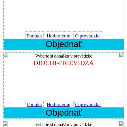
Ponuka
Hodnotenie
O prevádzke
Objednať
Vyberte si donášku v prevádzke
DIOCHI-PRIEVIDZA
Ponuka
Hodnotenie
O prevádzke
Objednať
Vyberte si donášku v prevádzke