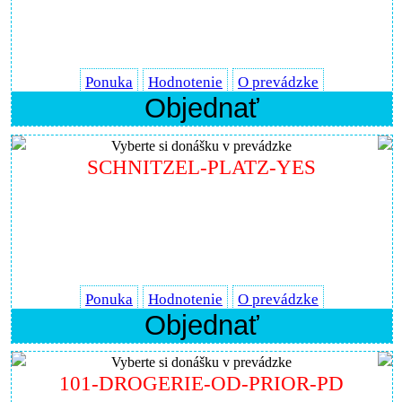
Ponuka
Hodnotenie
O prevádzke
Objednať
Vyberte si donášku v prevádzke
SCHNITZEL-PLATZ-YES
Ponuka
Hodnotenie
O prevádzke
Objednať
Vyberte si donášku v prevádzke
101-DROGERIE-OD-PRIOR-PD