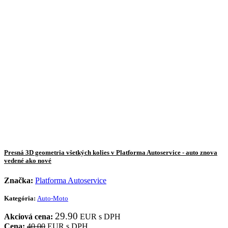
Presná 3D geometria všetkých kolies v Platforma Autoservice - auto znova
vedené ako nové
Značka:
Platforma Autoservice
Kategória:
Auto-Moto
29.90
Akciová cena:
EUR s DPH
Cena:
40.00
EUR s DPH