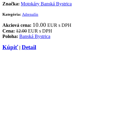
Značka:
Motokáry Banská Bystrica
Kategória:
Adrenalín
10.00
Akciová cena:
EUR s DPH
Cena:
12.00
EUR s DPH
Poloha:
Banská Bystrica
Kúpiť
Detail
|