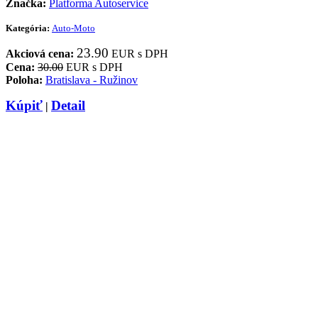
Značka:
Platforma Autoservice
Kategória:
Auto-Moto
23.90
Akciová cena:
EUR s DPH
Cena:
30.00
EUR s DPH
Poloha:
Bratislava - Ružinov
Kúpiť
Detail
|