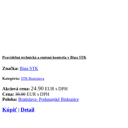
Pravidelná technická a emisná kontrola v Biga STK
Značka:
Biga STK
Kategória:
STK Bratislava
24.90
Akciová cena:
EUR s DPH
Cena:
30.00
EUR s DPH
Poloha:
Bratislava- Podunajské Biskupice
Kúpiť
Detail
|