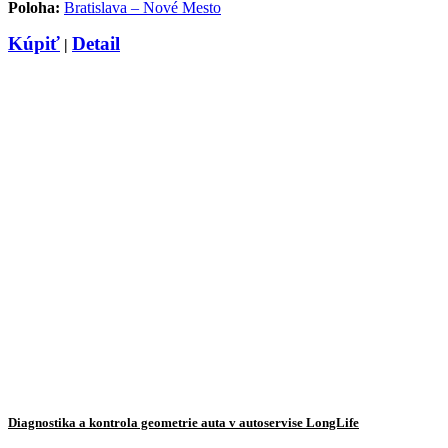
Poloha:
Bratislava – Nové Mesto
Kúpiť
Detail
|
Diagnostika a kontrola geometrie auta v autoservise LongLife