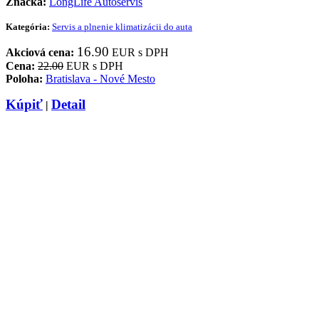
Značka:
LongLife Autoservis
Kategória:
Servis a plnenie klimatizácii do auta
16.90
Akciová cena:
EUR s DPH
Cena:
22.00
EUR s DPH
Poloha:
Bratislava - Nové Mesto
Kúpiť
Detail
|