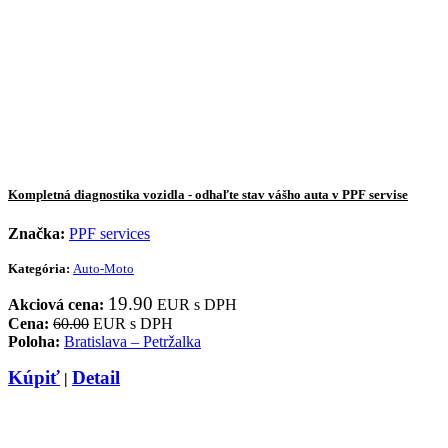
Kompletná diagnostika vozidla - odhaľte stav vášho auta v PPF servise
Značka:
PPF services
Kategória:
Auto-Moto
19.90
Akciová cena:
EUR s DPH
Cena:
60.00
EUR s DPH
Poloha:
Bratislava – Petržalka
Kúpiť
Detail
|