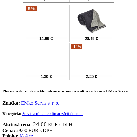
Plnenie a dezinfekcia klimatizácie ozónom a ultrazvukom v EMko Servis
Značka:
EMko Servis s. r. o.
Kategória:
Servis a plnenie klimatizácii do auta
24.00
Akciová cena:
EUR s DPH
Cena:
29.00
EUR s DPH
Poloha:
Košice