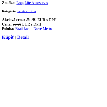
Značka:
LongLife Autoservis
Kategória:
Servis vozidla
29.90
Akciová cena:
EUR s DPH
Cena:
38.00
EUR s DPH
Poloha:
Bratislava - Nové Mesto
Kúpiť
Detail
|