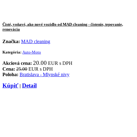
Čisté, voňavé, ako nové vozidlo od MAD cleaning - čistenie, tepovanie,
renovácia
Značka:
MAD cleaning
Kategória:
Auto-Moto
20.00
Akciová cena:
EUR s DPH
Cena:
25.00
EUR s DPH
Poloha:
Bratislava - Mlynské nivy
Kúpiť
Detail
|