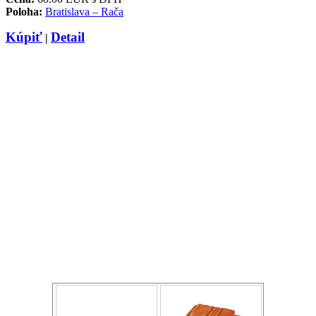
Poloha:
Bratislava – Rača
Kúpiť
Detail
|