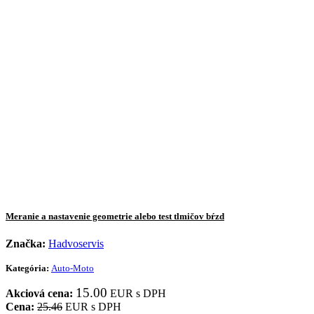
Meranie a nastavenie geometrie alebo test tlmičov bŕzd
Značka:
Hadvoservis
Kategória:
Auto-Moto
15.00
Akciová cena:
EUR s DPH
Cena:
25.46
EUR s DPH