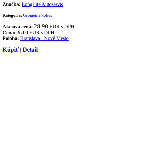
Značka:
LongLife Autoservis
Kategória:
Geometria kolies
28.90
Akciová cena:
EUR s DPH
Cena:
36.00
EUR s DPH
Poloha:
Bratislava - Nové Mesto
Kúpiť
Detail
|